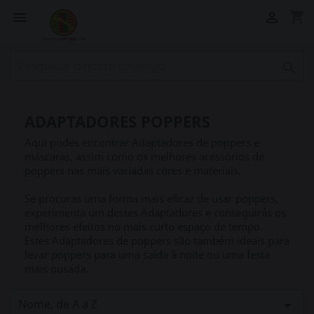
shopping_cart



ADAPTADORES POPPERS
Aqui podes encontrar Adaptadores de poppers e
máscaras, assim como os melhores acessórios de
poppers nas mais variadas cores e materiais.
Se procuras uma forma mais eficaz de usar poppers,
experimenta um destes Adaptadores e conseguirás os
melhores efeitos no mais curto espaço de tempo.
Estes Adaptadores de poppers são também ideais para
levar poppers para uma saída à noite ou uma festa
mais ousada.
Nome, de A a Z
