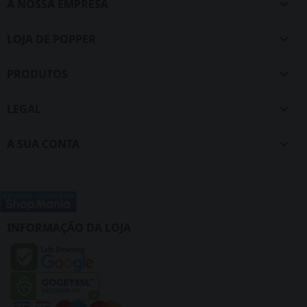
A NOSSA EMPRESA

LOJA DE POPPER

PRODUTOS

LEGAL

A SUA CONTA

INFORMAÇÃO DA LOJA