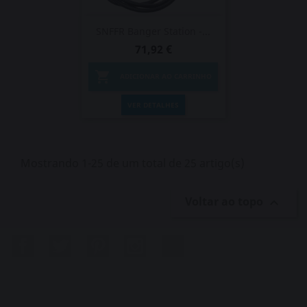
SNFFR Banger Station -...
71,92 €

ADICIONAR AO CARRINHO
VER DETALHES
Mostrando 1-25 de um total de 25 artigo(s)
Voltar ao topo

Facebook
Twitter
Pinterest
Instagram
LinkedIn