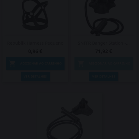
Republik Harness Pequeno
SNFFR Banger Station -...
0,96 €
71,92 €


ADICIONAR AO CARRINHO
ADICIONAR AO CARRINHO
VER DETALHES
VER DETALHES