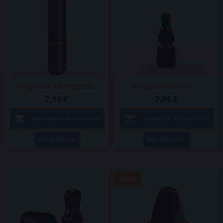
Adaptador De Poppers...
Adaptador DIN 20 –...
7,96 €
7,96 €


ADICIONAR AO CARRINHO
ADICIONAR AO CARRINHO
VER DETALHES
VER DETALHES
-50%