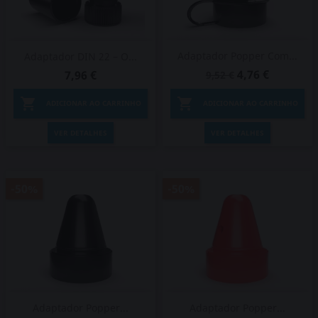
Adaptador Popper Com...
Adaptador DIN 22 – O...
4,76 €
7,96 €
9,52 €


ADICIONAR AO CARRINHO
ADICIONAR AO CARRINHO
VER DETALHES
VER DETALHES
-50%
-50%
Adaptador Popper...
Adaptador Popper...