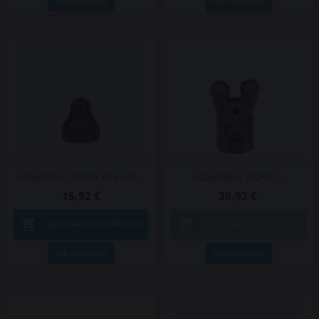
VER DETALHES
VER DETALHES
Adaptador SNFFR Grande...
Adaptador SNFFR...
15,92 €
39,92 €


ADICIONAR AO CARRINHO
ADICIONAR AO CARRINHO
VER DETALHES
VER DETALHES