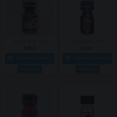
Popper Faust 10ml
Popper Fever 10ml
5,93 €
5,93 €


ADICIONAR AO CARRINHO
ADICIONAR AO CARRINHO
VER DETALHES
VER DETALHES