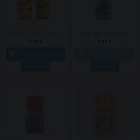
Popper Juic'D Original...
Popper Juic'D Platinum...
5,93 €
5,93 €


ADICIONAR AO CARRINHO
ADICIONAR AO CARRINHO
VER DETALHES
VER DETALHES