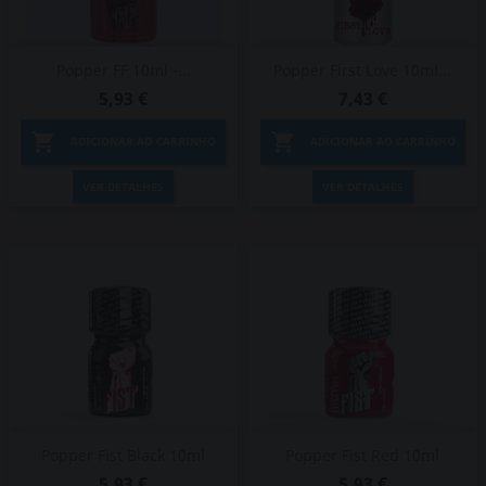
Popper FF 10ml -...
Popper First Love 10ml...
5,93 €
7,43 €


ADICIONAR AO CARRINHO
ADICIONAR AO CARRINHO
VER DETALHES
VER DETALHES
Popper Fist Black 10ml
Popper Fist Red 10ml
5,93 €
5,93 €