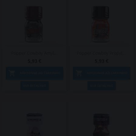
Popper Cowboy Amyl...
Popper Cowboy Propyl...
5,93 €
5,93 €


ADICIONAR AO CARRINHO
ADICIONAR AO CARRINHO
VER DETALHES
VER DETALHES