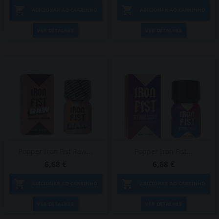


ADICIONAR AO CARRINHO
ADICIONAR AO CARRINHO
VER DETALHES
VER DETALHES
Popper Iron Fist Raw...
Popper Iron Fist...
6,68 €
6,68 €


ADICIONAR AO CARRINHO
ADICIONAR AO CARRINHO
VER DETALHES
VER DETALHES