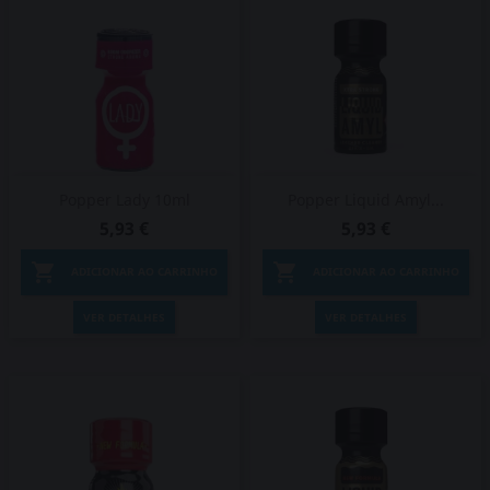
Popper Lady 10ml
Popper Liquid Amyl...
5,93 €
5,93 €


ADICIONAR AO CARRINHO
ADICIONAR AO CARRINHO
VER DETALHES
VER DETALHES