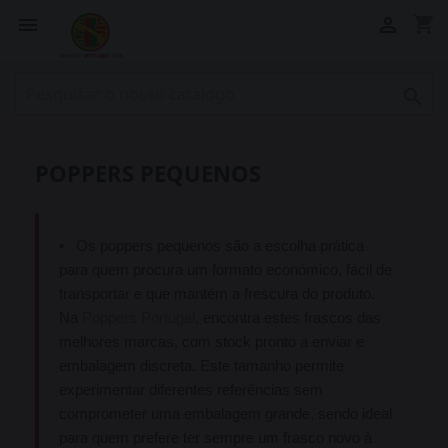
shopping_cart



POPPERS PEQUENOS
•
Os poppers pequenos são a escolha prática
para quem procura um formato económico, fácil de
transportar e que mantém a frescura do produto.
Na
Poppers Portugal
, encontra estes frascos das
melhores marcas, com stock pronto a enviar e
embalagem discreta. Este tamanho permite
experimentar diferentes referências sem
comprometer uma embalagem grande, sendo ideal
para quem prefere ter sempre um frasco novo à