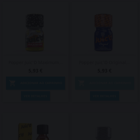
Popper Juic'D Maximum...
Popper Juic'D Original...
5,93 €
5,93 €


ADICIONAR AO CARRINHO
ADICIONAR AO CARRINHO
VER DETALHES
VER DETALHES