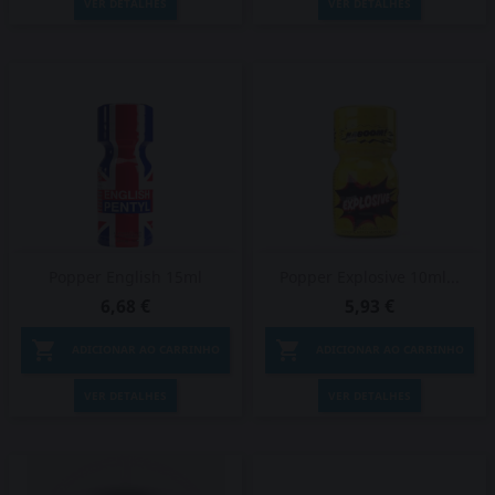
VER DETALHES
VER DETALHES
Popper English 15ml
Popper Explosive 10ml...
6,68 €
5,93 €


ADICIONAR AO CARRINHO
ADICIONAR AO CARRINHO
VER DETALHES
VER DETALHES