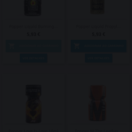
Popper Liquid Burning...
Popper Liquid Propyl...
5,93 €
5,93 €


ADICIONAR AO CARRINHO
ADICIONAR AO CARRINHO
VER DETALHES
VER DETALHES
Popper Love Is Love 10ml
Popper M The Leather...