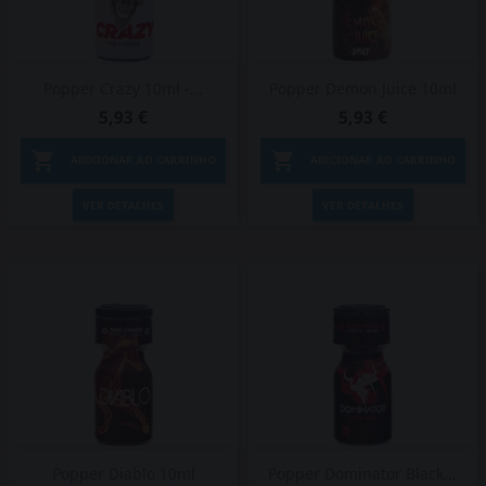
Popper Crazy 10ml -...
Popper Demon Juice 10ml
5,93 €
5,93 €


ADICIONAR AO CARRINHO
ADICIONAR AO CARRINHO
VER DETALHES
VER DETALHES
Popper Diablo 10ml
Popper Dominator Black...