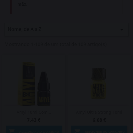
mão.
Nome, de A a Z

Mostrando 1-109 de um total de 109 artigo(s)
Amyl 10ml Com...
Amyl Ultra Strong 10ml
7,43 €
6,68 €


ADICIONAR AO CARRINHO
ADICIONAR AO CARRINHO