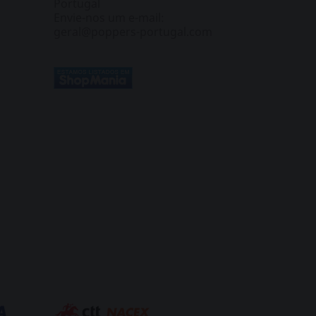
Portugal
Envie-nos um e-mail:
geral@poppers-portugal.com