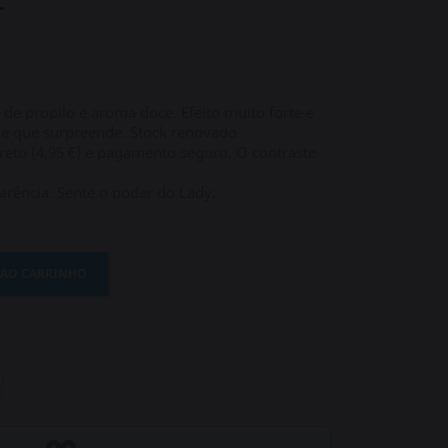
L
 de propilo e aroma doce. Efeito muito forte e
e que surpreende. Stock renovado
eto (4,95 €) e pagamento seguro. O contraste
arência. Sente o poder do Lady.
 AO CARRINHO