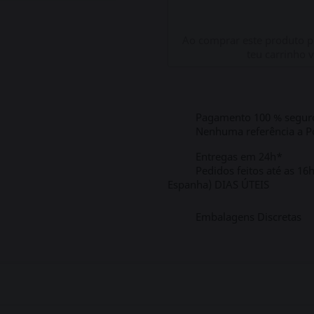
Ao comprar este produto 
teu carrinho 
Pagamento 100 % segur
Nenhuma referência a Po
Entregas em 24h*
Pedidos feitos até as 16
Espanha) DIAS ÚTEIS
Embalagens Discretas