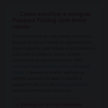
→ Como escolher e comprar
Poppers Fisting com envio
rápido
A compra resume-se a três fatores: intensidade,
duração do efeito e método de pagamento. Na
nossa categoria, cada produto indica claramente
o seu perfil de potência. Se tem dúvidas,
comece pelo de intensidade média. Para
comprar Poppers Fisting online com envio
rápido
, o processo é simples: adicione ao
carrinho, preencha os dados e escolha o
pagamento. Se optar por
contra reembolso
,
tenha o montante exato preparado.
•
Entrega em 24h na Península