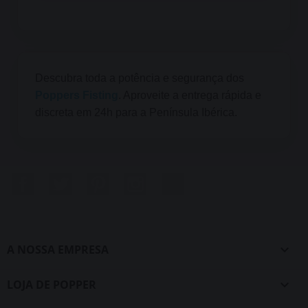
Descubra toda a potência e segurança dos
Poppers Fisting
. Aproveite a entrega rápida e
discreta em 24h para a Península Ibérica.
Facebook
Twitter
Pinterest
Instagram
LinkedIn
A NOSSA EMPRESA

LOJA DE POPPER
