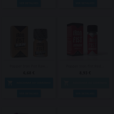
VER DETALHES
VER DETALHES
Popper Iron Fist Raw...
Popper Iron Fist Red...
6,68 €
8,93 €


ADICIONAR AO CARRINHO
ADICIONAR AO CARRINHO
VER DETALHES
VER DETALHES