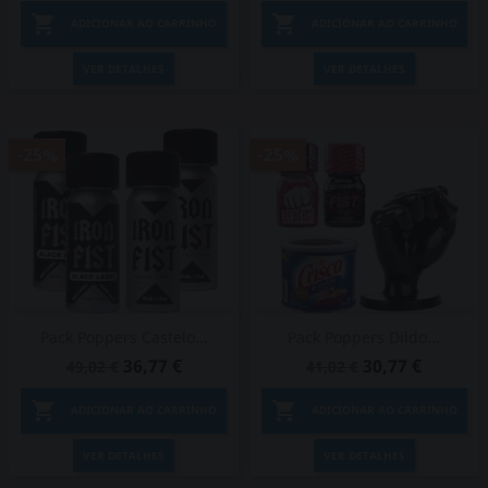


ADICIONAR AO CARRINHO
ADICIONAR AO CARRINHO
VER DETALHES
VER DETALHES
-25%
-25%
Pack Poppers Castelo...
Pack Poppers Dildo...
36,77 €
30,77 €
49,02 €
41,02 €


ADICIONAR AO CARRINHO
ADICIONAR AO CARRINHO
VER DETALHES
VER DETALHES