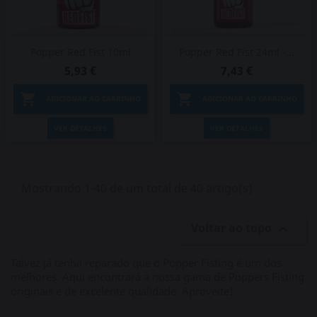
Popper Red Fist 10ml
Popper Red Fist 24ml -...
5,93 €
7,43 €


ADICIONAR AO CARRINHO
ADICIONAR AO CARRINHO
VER DETALHES
VER DETALHES
Mostrando 1-40 de um total de 40 artigo(s)
Voltar ao topo

Talvez já tenha reparado que o Popper Fisting é um dos
melhores. Aqui encontrará a nossa gama de Poppers Fisting
originais e de excelente qualidade. Aproveite!