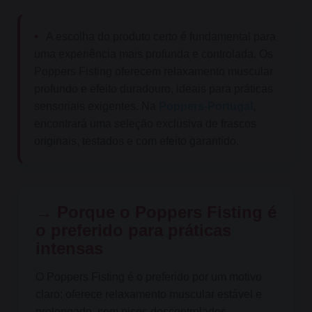
•
A escolha do produto certo é fundamental para
uma experiência mais profunda e controlada. Os
Poppers Fisting oferecem relaxamento muscular
profundo e efeito duradouro, ideais para práticas
sensoriais exigentes. Na
Poppers-Portugal
,
encontrará uma seleção exclusiva de frascos
originais, testados e com efeito garantido.
→ Porque o Poppers Fisting é
o preferido para práticas
intensas
O Poppers Fisting é o preferido por um motivo
claro: oferece relaxamento muscular estável e
prolongado, sem picos descontrolados.