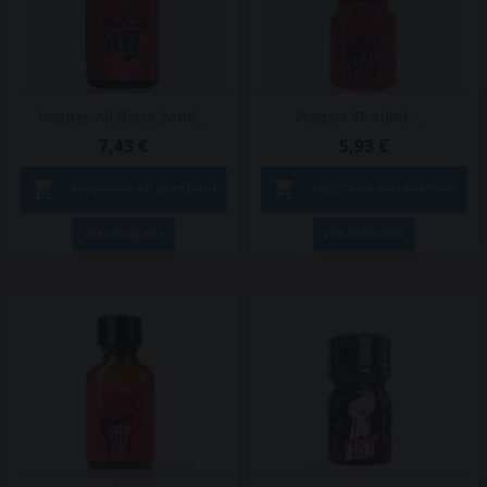
Popper All Black 24ml...
Popper FF 10ml -...
7,43 €
5,93 €


ADICIONAR AO CARRINHO
ADICIONAR AO CARRINHO
VER DETALHES
VER DETALHES