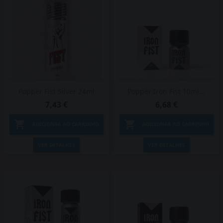
Popper Fist Silver 24ml
Popper Iron Fist 10ml...
7,43 €
6,68 €


ADICIONAR AO CARRINHO
ADICIONAR AO CARRINHO
VER DETALHES
VER DETALHES