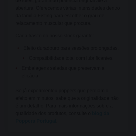
de lotes, garantindo potência original até à
abertura. Oferecemos várias intensidades dentro
da família Fisting para escolher o grau de
relaxamento muscular que procura.
Cada frasco do nosso stock garante:
•
Efeito duradouro para sessões prolongadas.
•
Compatibilidade total com lubrificantes.
•
Embalagens seladas que preservam a
eficácia.
Se já experimentou poppers que perdiam o
efeito em minutos, sabe que a originalidade não
é um detalhe. Para mais informações sobre a
qualidade dos produtos, consulte o
blog da
Poppers Portugal
.