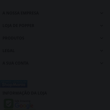
A NOSSA EMPRESA

LOJA DE POPPER

PRODUTOS

LEGAL

A SUA CONTA

INFORMAÇÃO DA LOJA