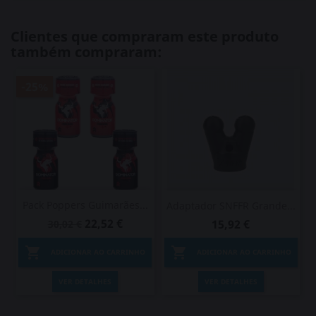
Clientes que compraram este produto
também compraram:
-25%
Pack Poppers Guimarães...
Adaptador SNFFR Grande...
22,52 €
15,92 €
30,02 €


ADICIONAR AO CARRINHO
ADICIONAR AO CARRINHO
VER DETALHES
VER DETALHES