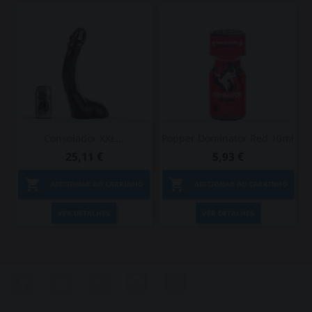
Consolador XXL...
Popper Dominator Red 10ml
25,11 €
5,93 €


ADICIONAR AO CARRINHO
ADICIONAR AO CARRINHO
VER DETALHES
VER DETALHES
Facebook
Twitter
Pinterest
Instagram
LinkedIn