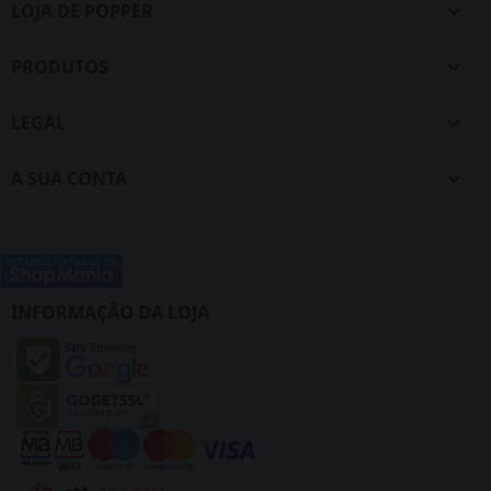
LOJA DE POPPER

PRODUTOS

LEGAL

A SUA CONTA

INFORMAÇÃO DA LOJA