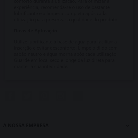
conforto durante a utilização. Para otimizar a
experiência, recomenda-se o uso de bastante
lubrificante e a limpeza completa após cada
utilização para preservar a qualidade do produto.
Dicas de Aplicação
Utilize lubrificante à base de água para facilitar a
inserção e evitar desconforto. Limpe o dildo com
sabão neutro e água morna após cada utilização.
Guarde em local seco e longe da luz direta para
manter a sua integridade.
Facebook
Twitter
Pinterest
Instagram
LinkedIn
A NOSSA EMPRESA
