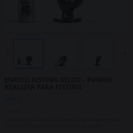


ENRICO FISTING DILDO - PUNHO
REALISTA PARA FISTING
20,68 €
Com IVA
Dildo de punho Enrico AB93, design realista em forma de
punho, sem ftalatos para uma utilização segura.