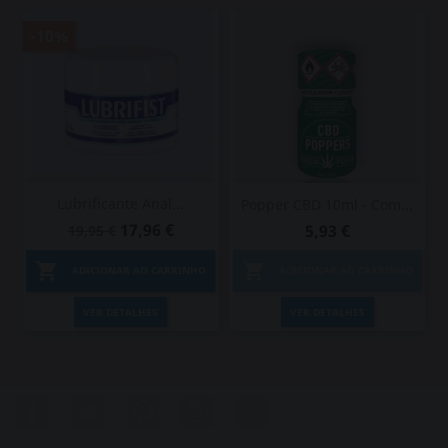
-10%
Lubrificante Anal...
Popper CBD 10ml - Com...
17,96 €
5,93 €
19,95 €


ADICIONAR AO CARRINHO
ADICIONAR AO CARRINHO
VER DETALHES
VER DETALHES
Facebook
Twitter
Pinterest
Instagram
LinkedIn