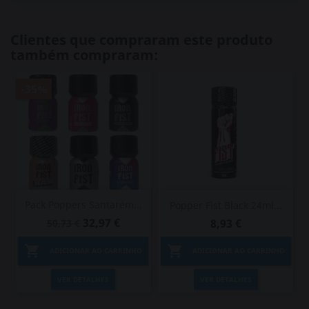
Clientes que compraram este produto
também compraram:
-35%
Pack Poppers Santarém...
Popper Fist Black 24ml...
32,97 €
8,93 €
50,73 €


ADICIONAR AO CARRINHO
ADICIONAR AO CARRINHO
VER DETALHES
VER DETALHES