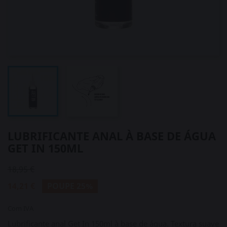
LUBRIFICANTE ANAL À BASE DE ÁGUA
GET IN 150ML
18,95 €
14,21 €
POUPE 25%
Com IVA
Lubrificante anal Get In 150ml à base de água. Textura suave