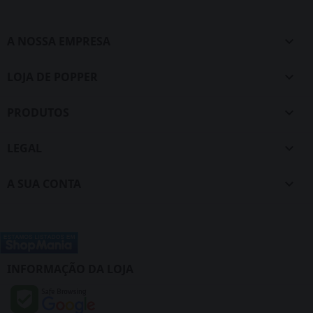
A NOSSA EMPRESA

LOJA DE POPPER

PRODUTOS

LEGAL

A SUA CONTA

INFORMAÇÃO DA LOJA