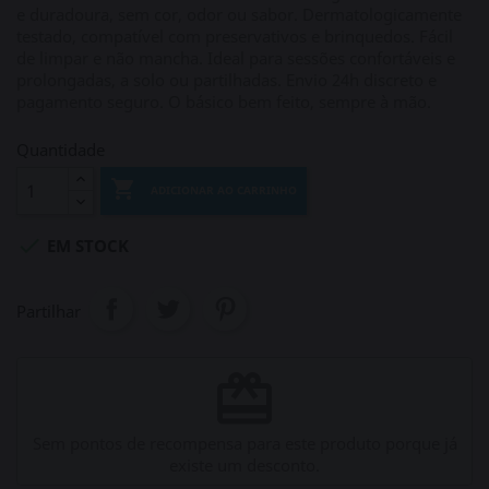
e duradoura, sem cor, odor ou sabor. Dermatologicamente
testado, compatível com preservativos e brinquedos. Fácil
de limpar e não mancha. Ideal para sessões confortáveis e
prolongadas, a solo ou partilhadas. Envio 24h discreto e
pagamento seguro. O básico bem feito, sempre à mão.
Quantidade

ADICIONAR AO CARRINHO

EM STOCK
Partilhar
redeem
Sem pontos de recompensa para este produto porque já
existe um desconto.