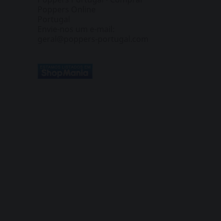
Poppers Online
Portugal
Envie-nos um e-mail:
geral@poppers-portugal.com