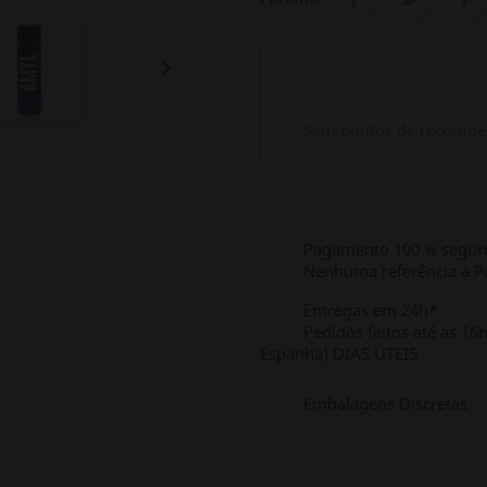

Sem pontos de recompen
Pagamento 100 % segur
Nenhuma referência a Po
Entregas em 24h*
Pedidos feitos até as 16
Espanha) DIAS ÚTEIS
Embalagens Discretas