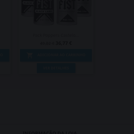
Pack Poppers Castelo...
36,77 €
49,02 €

HO
ADICIONAR AO CARRINHO
Vista rápida

VER DETALHES
INFORMAÇÃO DA LOJA