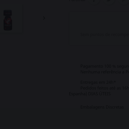

Sem pontos de recompen
Pagamento 100 % segur
Nenhuma referência a Po
Entregas em 24h*
Pedidos feitos até as 16
Espanha) DIAS ÚTEIS
Embalagens Discretas