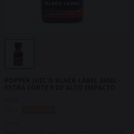
POPPER JUIC'D BLACK LABEL 24ML -
EXTRA FORTE E DE ALTO IMPACTO
7,34 €
5,50 €
POUPE 25%
Com IVA
Popper Juic'D Black Label 24ml com nitrito de pentilo (CAS