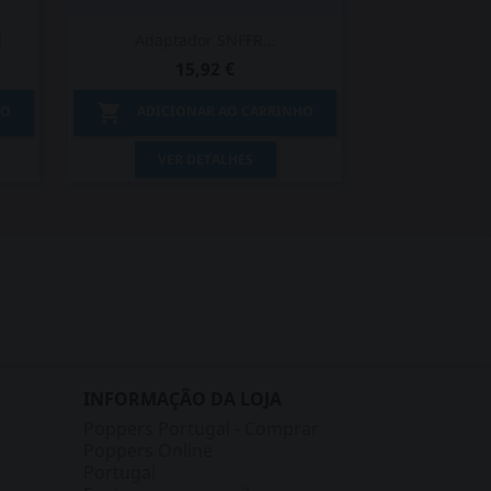
l
Adaptador SNFFR...
15,92 €

HO
ADICIONAR AO CARRINHO
Vista rápida

VER DETALHES
INFORMAÇÃO DA LOJA
Poppers Portugal - Comprar
Poppers Online
Portugal