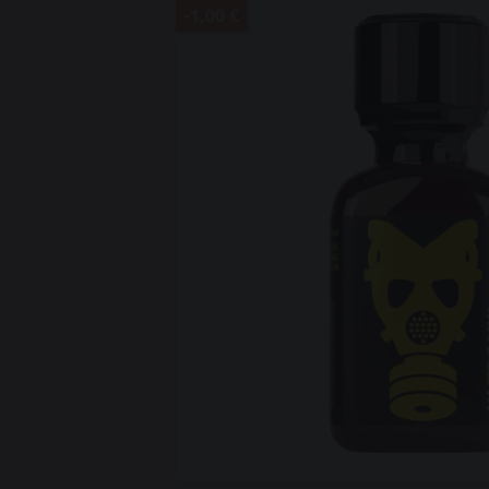
-1,00 €