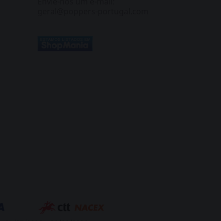
Envie-nos um e-mail:
geral@poppers-portugal.com