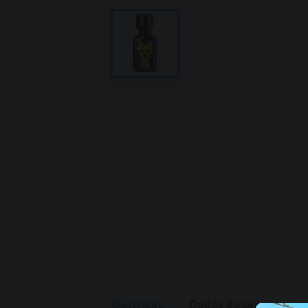
Descrição
Dados do produto