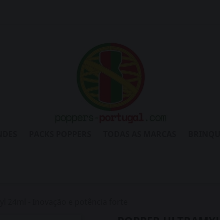
NDES
PACKS POPPERS
TODAS AS MARCAS
BRINQU
l 24ml - Inovação e potência forte