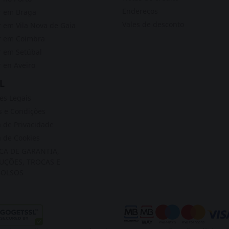
Endereços
r em Braga
Vales de desconto
 em Vila Nova de Gaia
r em Coimbra
 em Setúbal
 en Aveiro
L
s Legais
 e Condições
a de Privacidade
a de Cookies
ICA DE GARANTIA,
UÇÕES, TROCAS E
OLSOS