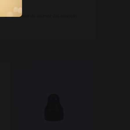
 inalação. Fora do alcance das crianças.