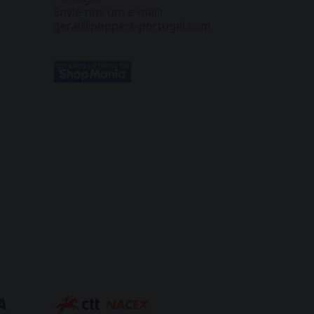
Envie-nos um e-mail:
geral@poppers-portugal.com