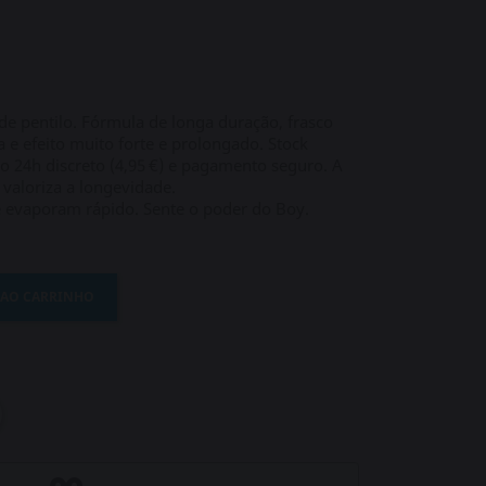
de pentilo. Fórmula de longa duração, frasco
 e efeito muito forte e prolongado. Stock
 24h discreto (4,95 €) e pagamento seguro. A
 valoriza a longevidade.
e evaporam rápido. Sente o poder do Boy.
 AO CARRINHO