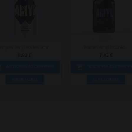
Popper Amyl Pocket 30ml
Popper Amyl Double...
8,93 €
7,43 €


ADICIONAR AO CARRINHO
ADICIONAR AO CARRIN
Vista rápida
Vista rápida


VER DETALHES
VER DETALHES