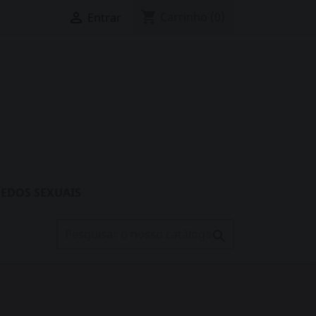
shopping_cart

Carrinho
(0)
Entrar
EDOS SEXUAIS
