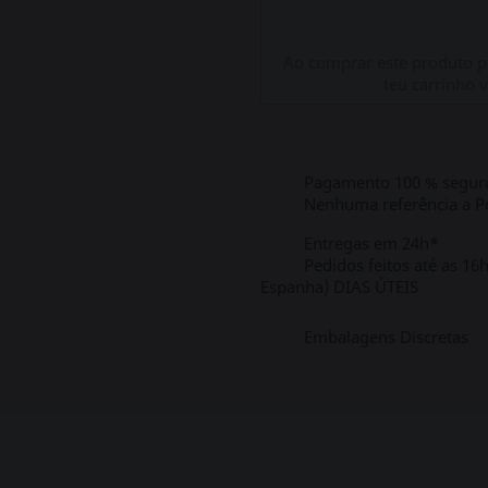
Ao comprar este produto 
teu carrinho 
Pagamento 100 % segur
Nenhuma referência a Po
Entregas em 24h*
Pedidos feitos até as 16
Espanha) DIAS ÚTEIS
Embalagens Discretas