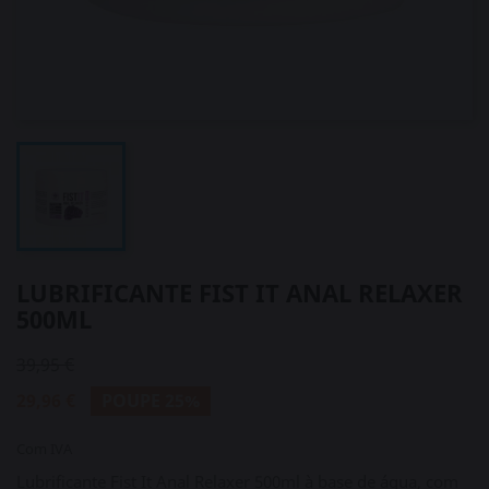
LUBRIFICANTE FIST IT ANAL RELAXER
500ML
39,95 €
29,96 €
POUPE 25%
Com IVA
Lubrificante Fist It Anal Relaxer 500ml à base de água, com