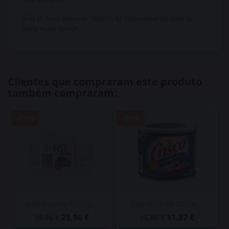
Fist It Anal Relaxer 500ml. O relaxamento que te
leva mais longe.
Clientes que compraram este produto
também compraram:
-25%
-30%
Lubrificante Fisting...
Lubrificante Crisco...
29,96 €
11,87 €
39,95 €
16,95 €