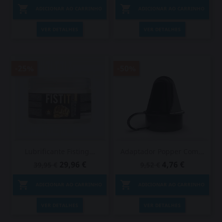


ADICIONAR AO CARRINHO
ADICIONAR AO CARRINHO
VER DETALHES
VER DETALHES
-25%
-50%
Lubrificante Fisting...
Adaptador Popper Com...
29,96 €
4,76 €
39,95 €
9,52 €


ADICIONAR AO CARRINHO
ADICIONAR AO CARRINHO
VER DETALHES
VER DETALHES