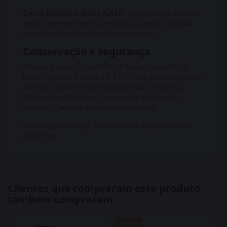
Como limpar o dildo GA11?
Água morna e sabão
neutro antes e depois de cada utilização. Guarda
num local seco e evita calor excessivo.
Conservação e segurança
Para os poppers: mantém os frascos na vertical,
bem fechados e entre 2 e 8 °C. Evita o contacto com
os olhos, a pele e as mucosas. Não consumas.
Produtos inflamáveis, irritantes e tóxicos por
inalação. Fora do alcance das crianças.
Pack Poppers Fogo. Brinca com o fogo e sente a
diferença.
Clientes que compraram este produto
também compraram:
-20%