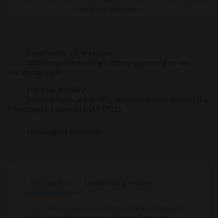
existe um desconto.
Pagamento 100 % seguro
Nenhuma referência a Poppers aparecerá no seu
extrato bancário
Entregas em 24h*
Pedidos feitos até as 16h, são enviados no mesmo dia.
*(Portugal e Espanha) DIAS ÚTEIS
Embalagens Discretas
Descrição
Dados do produto
Atreve-te a brincar com o fogo. O Pack Poppers
Fogo reúne dois potentes Original Zero, um