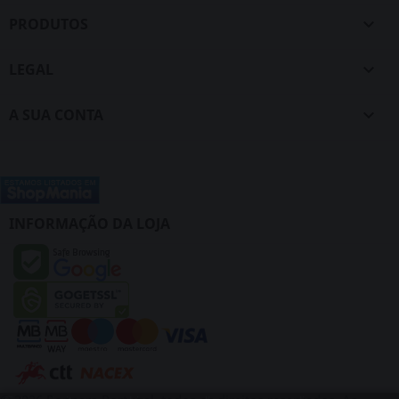
PRODUTOS

LEGAL

A SUA CONTA

INFORMAÇÃO DA LOJA