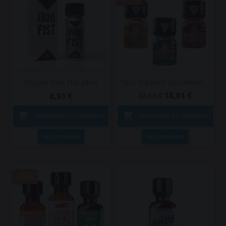
Pack Poppers Gondomar...
Popper Iron Fist 24ml
18,01 €
8,93 €
22,52 €


ADICIONAR AO CARRINHO
ADICIONAR AO CARRINHO
VER DETALHES
VER DETALHES
-25%