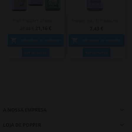
Pack Poppers Braga –...
Popper Juic'D Platinum...
21,16 €
7,43 €
28,22 €


ADICIONAR AO CARRINHO
ADICIONAR AO CARRINHO
VER DETALHES
VER DETALHES
Facebook
Twitter
Pinterest
Instagram
LinkedIn
A NOSSA EMPRESA

LOJA DE POPPER
